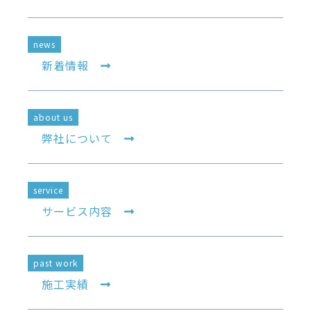
news
新着情報
about us
弊社について
service
サービス内容
past work
施工実績